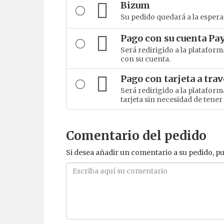
Bizum
Su pedido quedará a la espera 
Pago con su cuenta Pa
Será redirigido a la platafor
con su cuenta.
Pago con tarjeta a tra
Será redirigido a la platafor
tarjeta sin necesidad de tene
Comentario del pedido
Si desea añadir un comentario a su pedido, pu