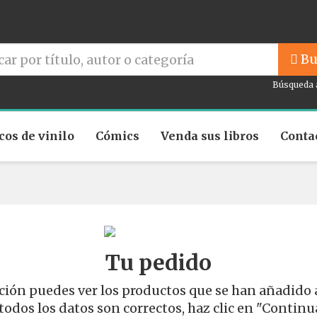
Bu
Búsqueda 
cos de vinilo
Cómics
Venda sus libros
Conta
Tu pedido
ión puedes ver los productos que se han añadido 
 todos los datos son correctos, haz clic en "Continu