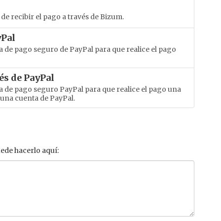
de recibir el pago a través de Bizum.
yPal
ma de pago seguro de PayPal para que realice el pago
vés de PayPal
ma de pago seguro PayPal para que realice el pago una
r una cuenta de PayPal.
ede hacerlo aquí: