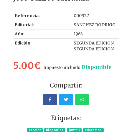
Referencia:
000927
Editorial:
SANCHEZ RODRIGO
Año:
1963
Edición:
SEGUNDA EDICION
SEGUNDA EDICION
5.00€
Disponible
Impuesto incluido
Compartir:
Etiquetas:
escolar
biografias
juvenil
educación