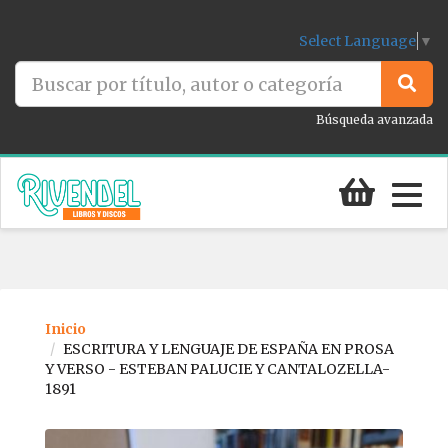
Select Language
▼
Búsqueda avanzada
Togg
navig
Inicio
ESCRITURA Y LENGUAJE DE ESPAÑA EN PROSA
Y VERSO - ESTEBAN PALUCIE Y CANTALOZELLA-
1891