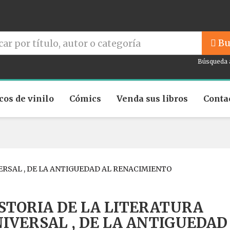
Bu
Búsqueda 
cos de vinilo
Cómics
Venda sus libros
Conta
ERSAL , DE LA ANTIGUEDAD AL RENACIMIENTO
STORIA DE LA LITERATURA
IVERSAL , DE LA ANTIGUEDAD