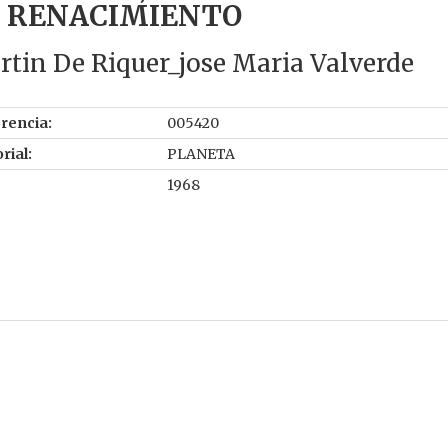
 RENACIMIENTO
tin De Riquer_jose Maria Valverde
rencia:
005420
rial:
PLANETA
1968