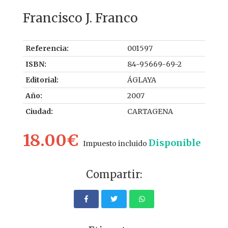
Francisco J. Franco
Referencia:
001597
ISBN:
84-95669-69-2
Editorial:
ÁGLAYA
Año:
2007
Ciudad:
CARTAGENA
18.00€
Disponible
Impuesto incluido
Compartir: