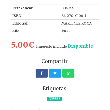
Referencia:
004744
ISBN:
84-270-0106-1
Editorial:
MARTINEZ ROCA
Año:
1988
5.00€
Disponible
Impuesto incluido
Compartir:
Etiquetas:
AJEDREZ