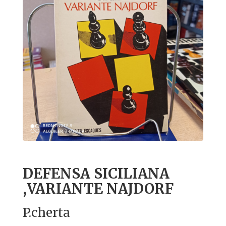
DEFENSA SICILIANA
,VARIANTE NAJDORF
P.cherta