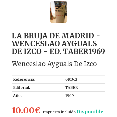
LA BRUJA DE MADRID -
WENCESLAO AYGUALS
DE IZCO - ED. TABER1969
Wenceslao Ayguals De Izco
Referencia:
010362
Editorial:
TABER
Año:
1969
10.00€
Disponible
Impuesto incluido