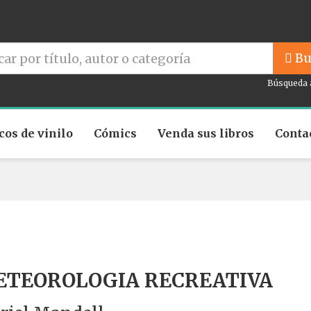
Bu
Búsqueda 
cos de vinilo
Cómics
Venda sus libros
Conta
TEOROLOGIA RECREATIVA