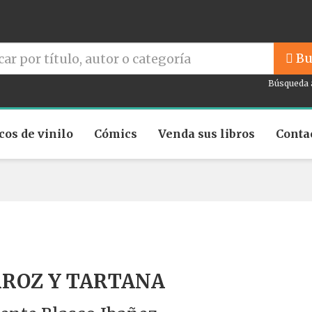
Bu
Búsqueda 
cos de vinilo
Cómics
Venda sus libros
Conta
ROZ Y TARTANA