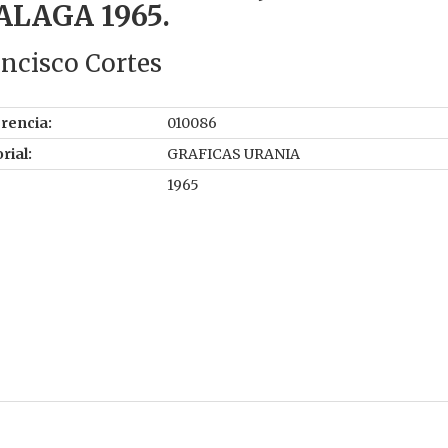
LAGA 1965.
ncisco Cortes
rencia:
010086
rial:
GRAFICAS URANIA
1965