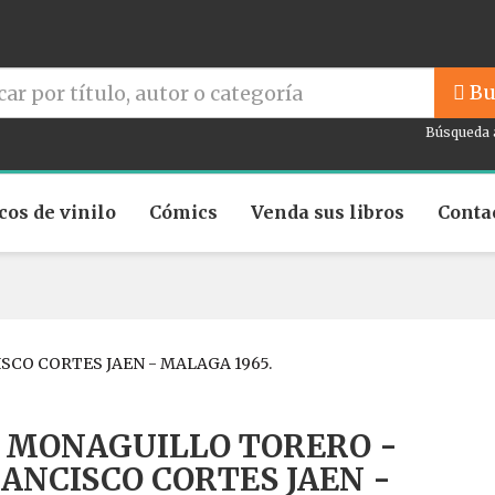
Bu
Búsqueda 
cos de vinilo
Cómics
Venda sus libros
Conta
SCO CORTES JAEN - MALAGA 1965.
 MONAGUILLO TORERO -
ANCISCO CORTES JAEN -