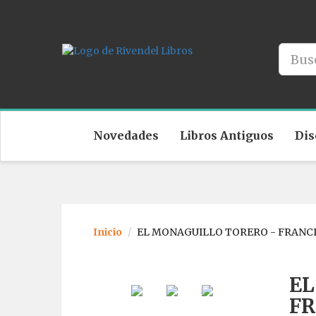
Novedades
Libros Antiguos
Dis
Inicio
EL MONAGUILLO TORERO - FRANCI
EL
FR