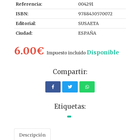
Referencia:
004291
ISBN:
9788430570072
Editorial:
SUSAETA
Ciudad:
ESPAÑA
6.00€
Disponible
Impuesto incluido
Compartir:
Etiquetas:
Descripción