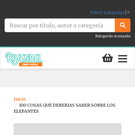
Select Language
▼
Búsqueda avanzada
Togg
navig
Inicio
100 COSAS QUE DEBERIAS SABER SOBRE LOS
ELEFANTES