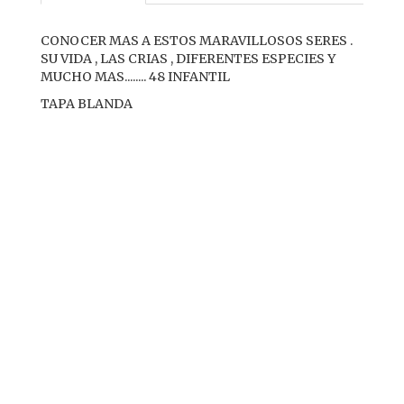
CONOCER MAS A ESTOS MARAVILLOSOS SERES .
SU VIDA , LAS CRIAS , DIFERENTES ESPECIES Y
MUCHO MAS........ 48 INFANTIL
TAPA BLANDA