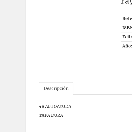
Fa
Refe
ISBN
Edito
Año:
Descripción
48 AUTOAYUDA
TAPA DURA