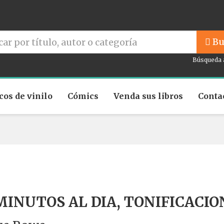
Bu
Búsqueda 
cos de vinilo
Cómics
Venda sus libros
Conta
MINUTOS AL DIA, TONIFICACIO