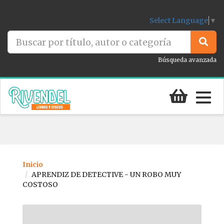
Select Language
▼
Búsqueda avanzada
Togg
navig
Inicio
APRENDIZ DE DETECTIVE - UN ROBO MUY
COSTOSO