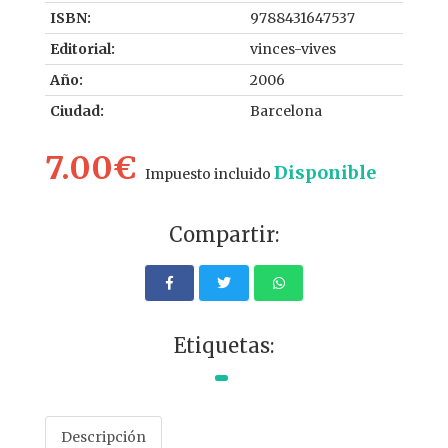
ISBN:
9788431647537
Editorial:
vinces-vives
Año:
2006
Ciudad:
Barcelona
7.00€
Disponible
Impuesto incluido
Compartir:
Etiquetas:
Descripción