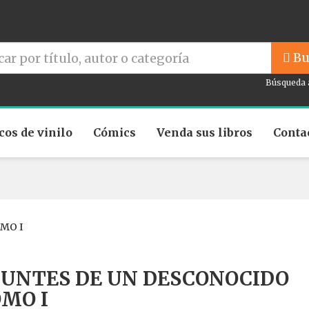
Bu
Búsqueda 
cos de vinilo
Cómics
Venda sus libros
Conta
MO I
UNTES DE UN DESCONOCIDO
MO I