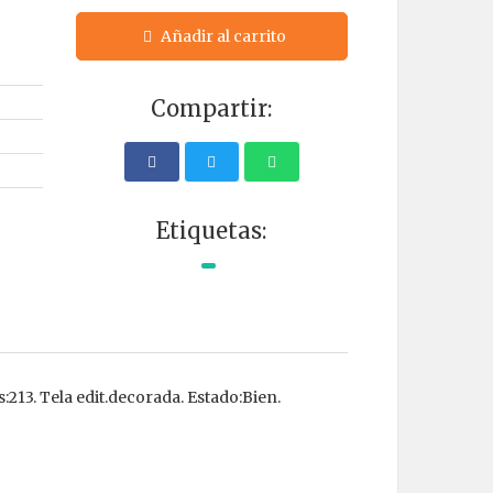
Añadir al carrito
Compartir:
Etiquetas:
:213. Tela edit.decorada. Estado:Bien.