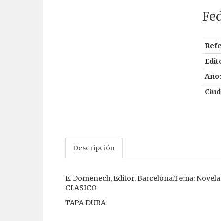
Fe
Refe
Edito
Año:
Ciud
Descripción
E. Domenech, Editor. Barcelona.Tema: Novela Li
CLASICO
TAPA DURA