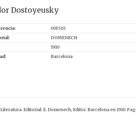
dor Dostoyeusky
rencia:
001503
rial:
DOMENECH
1910
ad:
Barcelona
teratura. Editorial: E. Domenech, Editor. Barcelona en 1910. Pags