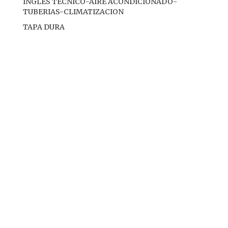
INGLES TECNICO-AIRE ACONDICIONADO-
TUBERIAS-CLIMATIZACION
TAPA DURA