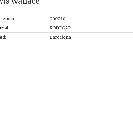
wis Wallace
rencia:
000750
rial:
RODEGAR
ad:
Barcelona