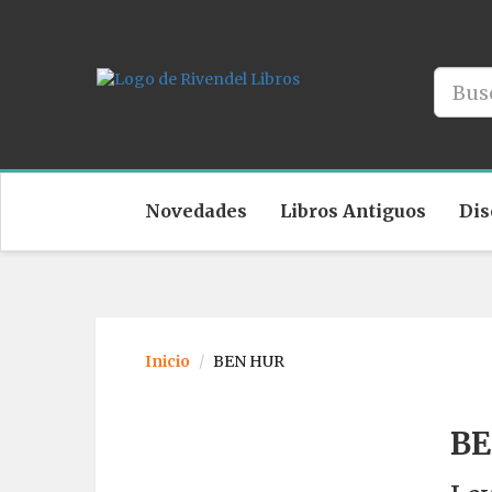
Novedades
Libros Antiguos
Dis
Inicio
BEN HUR
BE