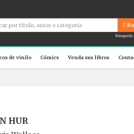
Bu
Búsqueda 
cos de vinilo
Cómics
Venda sus libros
Conta
N HUR