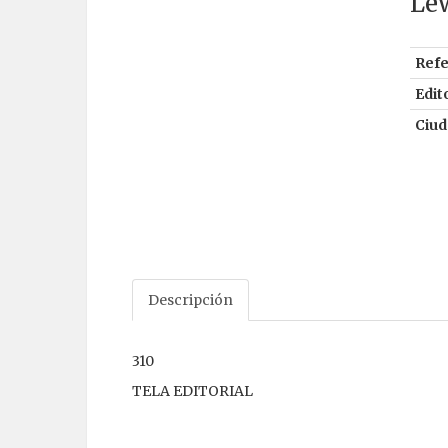
Le
Refe
Edito
Ciud
Descripción
310
TELA EDITORIAL