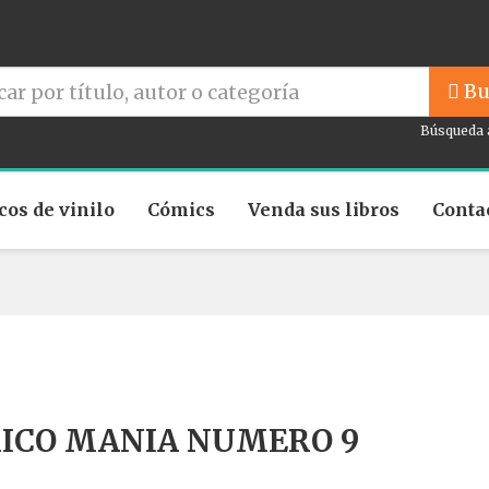
Bu
Búsqueda 
cos de vinilo
Cómics
Venda sus libros
Conta
ICO MANIA NUMERO 9