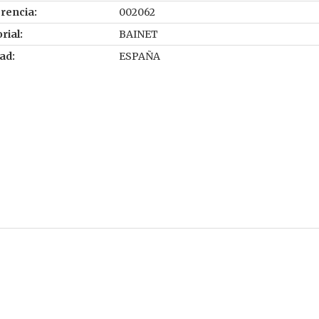
rencia:
002062
rial:
BAINET
ad:
ESPAÑA