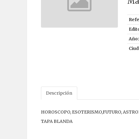
Ma
Refe
Edito
Año:
Ciud
Descripción
HOROSCOPO, ESOTERISMO,FUTURO, ASTRO
TAPA BLANDA