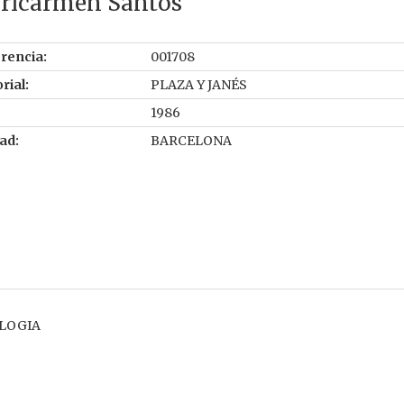
ricarmen Santos
rencia:
001708
rial:
PLAZA Y JANÉS
1986
ad:
BARCELONA
LOGIA