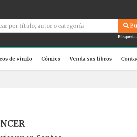
Bu
Búsqueda 
cos de vinilo
Cómics
Venda sus libros
Conta
ANCER