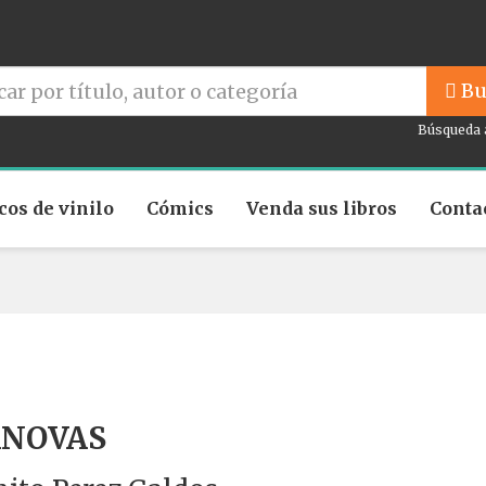
Bu
Búsqueda 
cos de vinilo
Cómics
Venda sus libros
Conta
ANOVAS