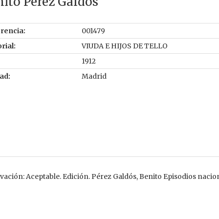
ito Perez Galdos
rencia:
001479
rial:
VIUDA E HIJOS DE TELLO
1912
ad:
Madrid
ción: Aceptable. Edición. Pérez Galdós, Benito Episodios na