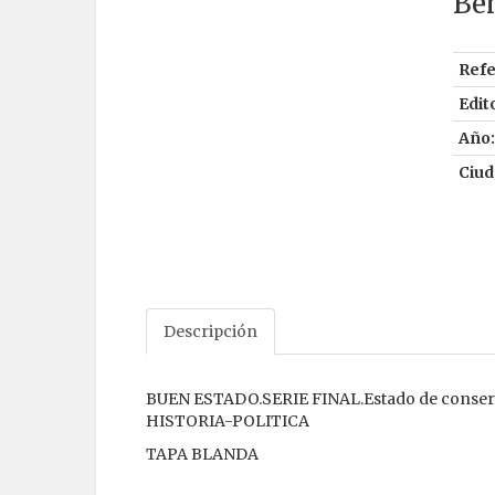
Ben
Refe
Edito
Año:
Ciud
Descripción
BUEN ESTADO.SERIE FINAL.Estado de conserva
HISTORIA-POLITICA
TAPA BLANDA