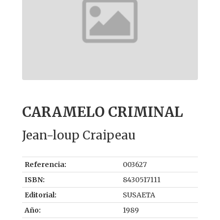
CARAMELO CRIMINAL
Jean-loup Craipeau
Referencia:
003627
ISBN:
8430517111
Editorial:
SUSAETA
Año:
1989