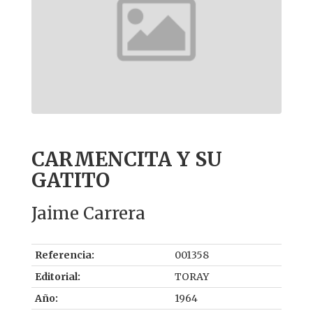
CARMENCITA Y SU
GATITO
Jaime Carrera
Referencia:
001358
Editorial:
TORAY
Año:
1964