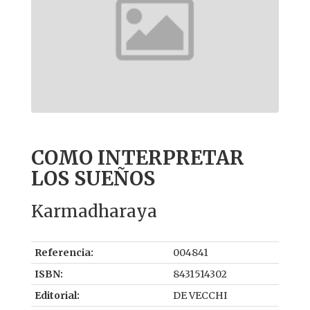
COMO INTERPRETAR
LOS SUEÑOS
Karmadharaya
Referencia:
004841
ISBN:
8431514302
Editorial:
DE VECCHI