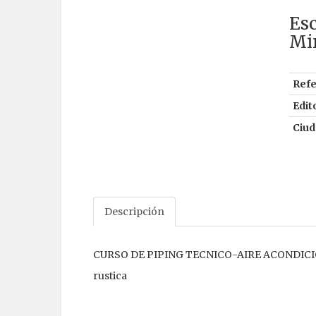
Esc
Mir
Refe
Edito
Ciud
Descripción
CURSO DE PIPING TECNICO-AIRE ACONDI
rustica