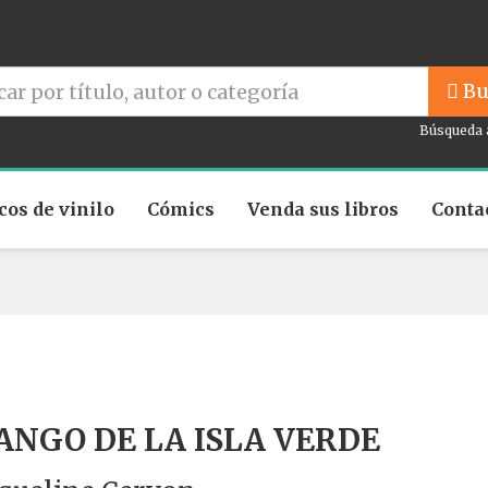
Bu
Búsqueda 
cos de vinilo
Cómics
Venda sus libros
Conta
ANGO DE LA ISLA VERDE