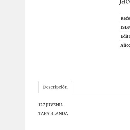
Jac
Refe
ISBN
Edito
Año:
Descripción
127 JUVENIL
TAPA BLANDA