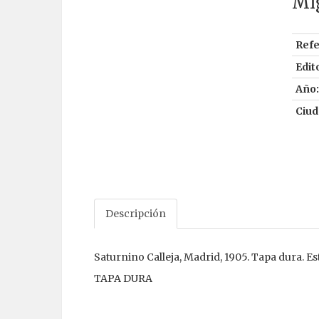
Mi
Refe
Edito
Año:
Ciud
Descripción
Saturnino Calleja, Madrid, 1905. Tapa dura. 
TAPA DURA