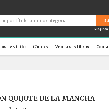
Bu
Búsqueda 
cos de vinilo
Cómics
Venda sus libros
Conta
N QUIJOTE DE LA MANCHA