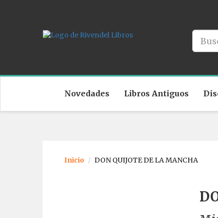
Novedades
Libros Antiguos
Dis
Inicio
DON QUIJOTE DE LA MANCHA
DO