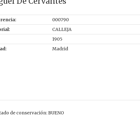
guel De Cervantes
rencia:
000790
rial:
CALLEJA
1905
ad:
Madrid
Estado de conservación: BUENO