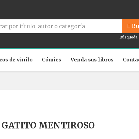
Bu
Búsqueda 
cos de vinilo
Cómics
Venda sus libros
Conta
 GATITO MENTIROSO