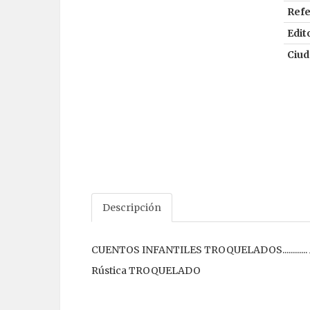
Refe
Edito
Ciud
Descripción
CUENTOS INFANTILES TROQUELADOS.........
Rústica TROQUELADO