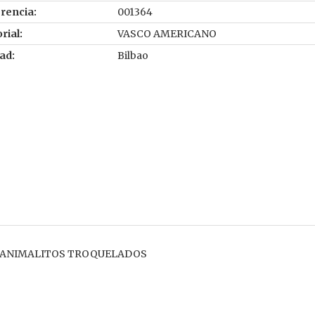
rencia:
001364
rial:
VASCO AMERICANO
ad:
Bilbao
... ANIMALITOS TROQUELADOS