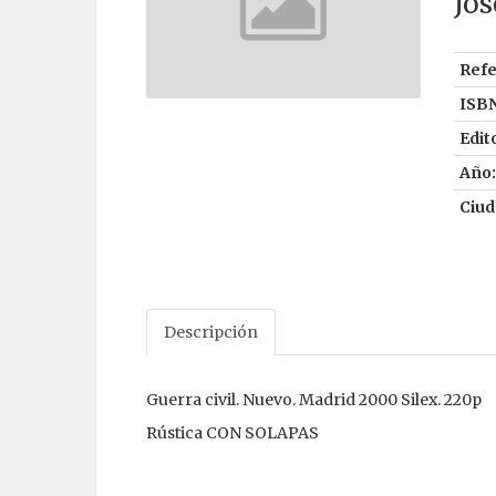
Jos
Refe
ISBN
Edito
Año:
Ciud
Descripción
Guerra civil. Nuevo. Madrid 2000 Silex. 220p
Rústica CON SOLAPAS