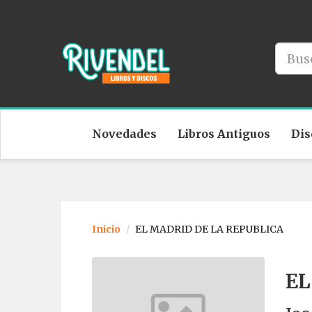
Novedades
Libros Antiguos
Dis
Inicio
EL MADRID DE LA REPUBLICA
EL