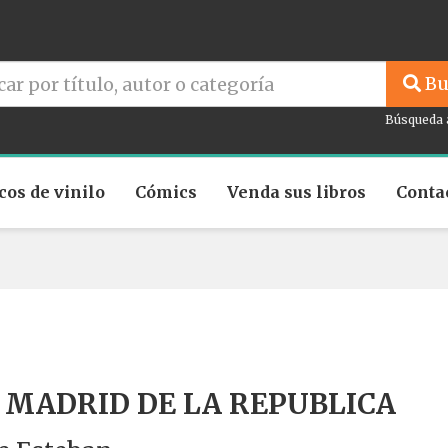
Bu
Búsqueda 
cos de vinilo
Cómics
Venda sus libros
Conta
 MADRID DE LA REPUBLICA