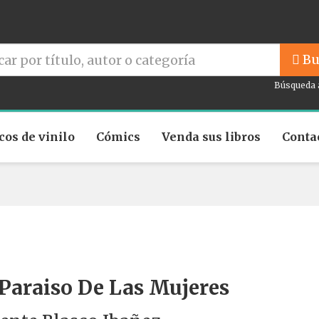
Bu
Búsqueda 
cos de vinilo
Cómics
Venda sus libros
Conta
 Paraiso De Las Mujeres