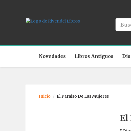
Novedades
Libros Antiguos
Dis
Inicio
El Paraiso De Las Mujeres
El