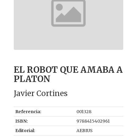
EL ROBOT QUE AMABA A
PLATON
Javier Cortines
Referencia:
001328
ISBN:
9788415402961
Editorial:
AEBIUS