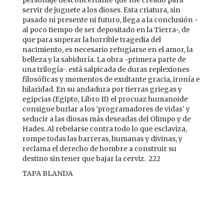
servir de juguete a los dioses. Esta criatura, sin
pasado ni presente ni futuro, llega a la conclusión -
al poco tiempo de ser depositado en la Tierra-, de
que para superar la horrible tragedia del
nacimiento, es necesario refugiarse en el amor, la
belleza y la sabiduría. La obra -primera parte de
una trilogía-. está salpicada de duras replexiones
filosóficas y momentos de exultante gracia, ironía e
hilaridad. En su andadura por tierras griegas y
egipcias (Egipto, Libro II) el procuaz humanoide
consigue burlar a los 'programadores de vidas' y
seducir a las diosas más deseadas del Olimpo y de
Hades. Al rebelarse contra todo lo que esclaviza,
rompe todas las barreras, humanas y divinas, y
reclama el derecho de hombre a construir su
destino sin tener que bajar la cerviz. 222
TAPA BLANDA