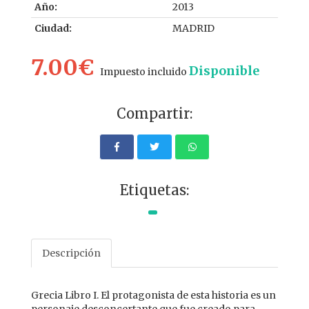
Año:
2013
Ciudad:
MADRID
7.00€
Disponible
Impuesto incluido
Compartir:
Etiquetas:
Descripción
Grecia Libro I. El protagonista de esta historia es un
personaje desconcertante que fue creado para