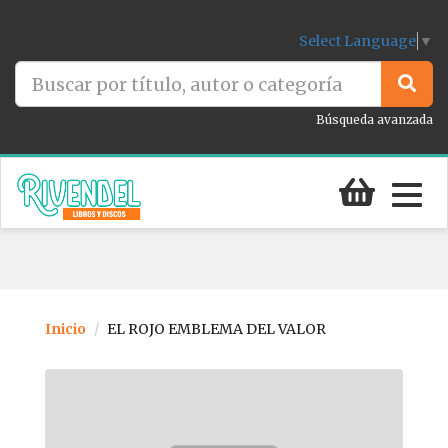
Select Language
▼
Búsqueda avanzada
Togg
navig
Inicio
EL ROJO EMBLEMA DEL VALOR