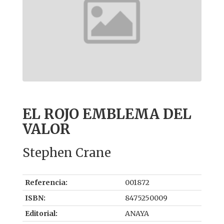
EL ROJO EMBLEMA DEL
VALOR
Stephen Crane
Referencia:
001872
ISBN:
8475250009
Editorial:
ANAYA