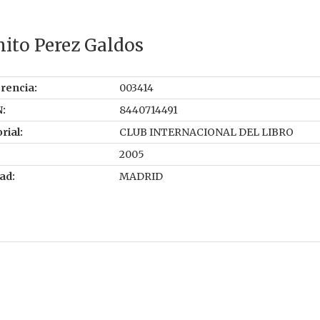
ito Perez Galdos
rencia:
003414
:
8440714491
rial:
CLUB INTERNACIONAL DEL LIBRO
2005
ad:
MADRID