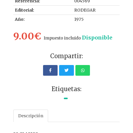
Referencia:
004569
Editorial:
RODEGAR
Año:
1975
9.00€
Disponible
Impuesto incluido
Compartir:
Etiquetas:
Descripción