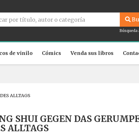
Bu
Búsqueda 
cos de vinilo
Cómics
Venda sus libros
Conta
 DES ALLTAGS
NG SHUI GEGEN DAS GERUMP
S ALLTAGS