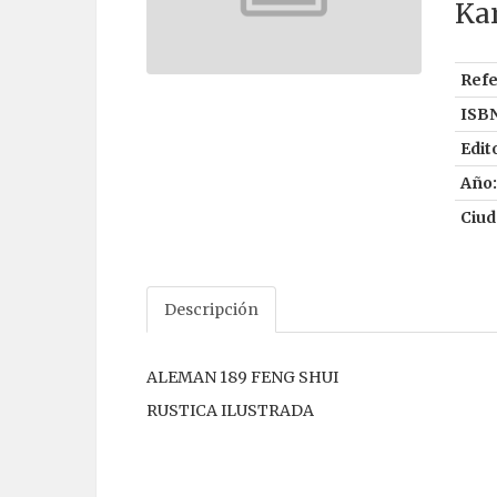
Ka
Refe
ISBN
Edito
Año:
Ciud
Descripción
ALEMAN 189 FENG SHUI
RUSTICA ILUSTRADA