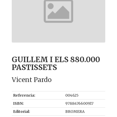
GUILLEM I ELS 880.000
PASTISSETS
Vicent Pardo
Referencia:
004625
ISBN:
9788476600917
Editorial:
BROMERA