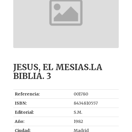
JESUS, EL MESIAS.LA
BIBLIA. 3
Referencia:
001780
ISBN:
8434810557
Editorial:
S.M.
Año:
1982
Ciudad:
Madrid