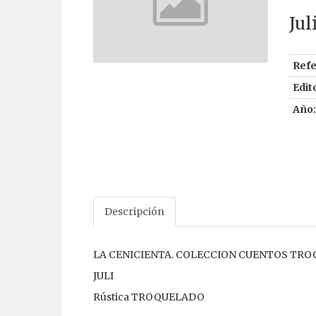
Jul
Refe
Edito
Año:
Descripción
LA CENICIENTA. COLECCION CUENTOS TROQ
JULI
Rústica TROQUELADO