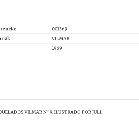
i
rencia:
001369
rial:
VILMAR
1969
UELADOS VILMAR Nº 9. ILUSTRADO POR JULI.