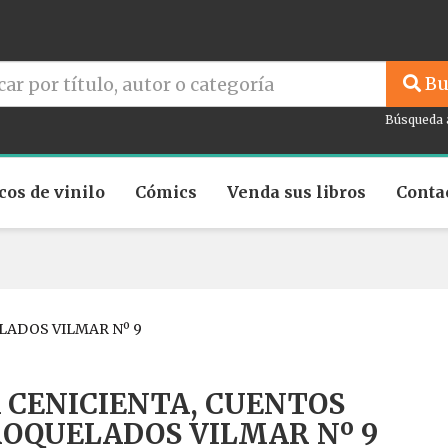
Bu
Búsqueda 
cos de vinilo
Cómics
Venda sus libros
Conta
LADOS VILMAR Nº 9
 CENICIENTA, CUENTOS
OQUELADOS VILMAR Nº 9