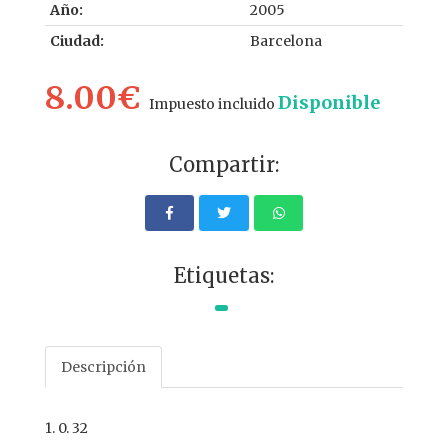
Año:
2005
Ciudad:
Barcelona
8.00€
Disponible
Impuesto incluido
Compartir:
Etiquetas:
Descripción
1. 0. 32