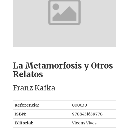
La Metamorfosis y Otros
Relatos
Franz Kafka
Referencia:
000030
ISBN:
9788431639778
Editorial:
Vicens Vives