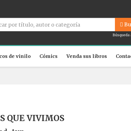
Bu
Búsqueda 
cos de vinilo
Cómics
Venda sus libros
Conta
S QUE VIVIMOS