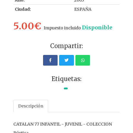
Año:
2003
Ciudad:
ESPAÑA
5.00€
Disponible
Impuesto incluido
Compartir:
Etiquetas:
Descripción
CATALAN 77 INFANTIL - JUVENIL - COLECCION
Rústica