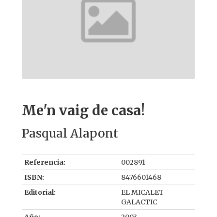
Me'n vaig de casa!
Pasqual Alapont
Referencia:
002891
ISBN:
8476601468
Editorial:
EL MICALET
GALACTIC