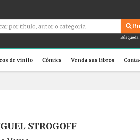
Bu
Búsqueda 
cos de vinilo
Cómics
Venda sus libros
Conta
GUEL STROGOFF