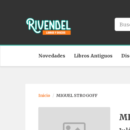
Novedades
Libros Antiguos
Dis
Inicio
MIGUEL STROGOFF
MI