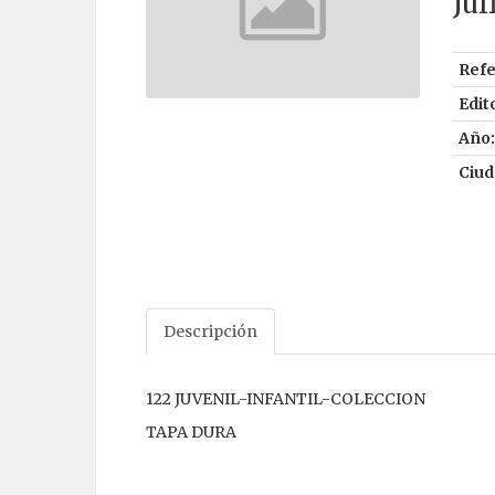
Jul
Refe
Edito
Año:
Ciud
Descripción
122 JUVENIL-INFANTIL-COLECCION
TAPA DURA