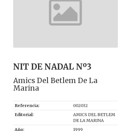
NIT DE NADAL Nº3
Amics Del Betlem De La
Marina
Referencia:
002032
Editorial:
AMICS DEL BETLEM
DE LA MARINA
Año:
1999