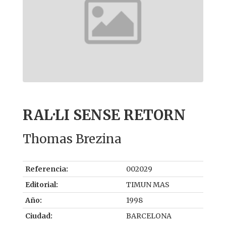
RAL·LI SENSE RETORN
Thomas Brezina
Referencia:
002029
Editorial:
TIMUN MAS
Año:
1998
Ciudad:
BARCELONA