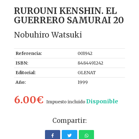
RUROUNI KENSHIN. EL
GUERRERO SAMURAI 20
Nobuhiro Watsuki
Referencia:
001942
ISBN:
8484491242
Editorial:
GLENAT
Año:
1999
6.00€
Disponible
Impuesto incluido
Compartir: