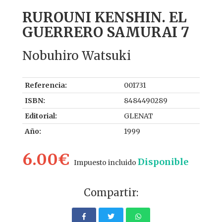
RUROUNI KENSHIN. EL
GUERRERO SAMURAI 7
Nobuhiro Watsuki
Referencia:
001731
ISBN:
8484490289
Editorial:
GLENAT
Año:
1999
6.00€
Disponible
Impuesto incluido
Compartir: