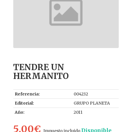
TENDRE UN
HERMANITO
Referencia:
004232
Editorial:
GRUPO PLANETA
Año:
2011
5.00€
Disponible
Impuesto incluido