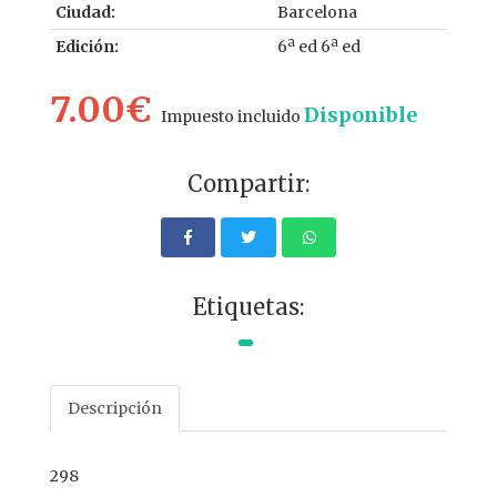
Ciudad:
Barcelona
Edición:
6ª ed 6ª ed
7.00€
Disponible
Impuesto incluido
Compartir:
Etiquetas:
Descripción
298