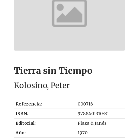
Tierra sin Tiempo
Kolosino, Peter
Referencia:
000716
ISBN:
9788401310331
Editorial:
Plaza & Janés
Año:
1970