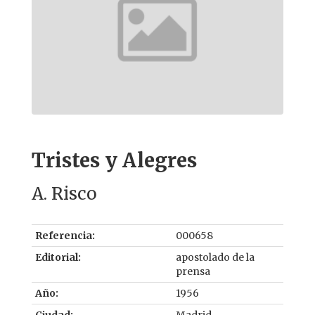
Tristes y Alegres
A. Risco
Referencia:
000658
Editorial:
apostolado de la
prensa
Año:
1956