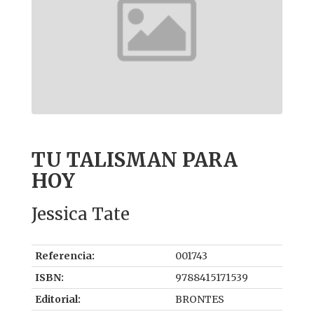
TU TALISMAN PARA
HOY
Jessica Tate
Referencia:
001743
ISBN:
9788415171539
Editorial:
BRONTES