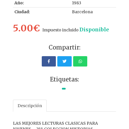
Año:
1983
Ciudad:
Barcelona
5.00€
Disponible
Impuesto incluido
Compartir:
Etiquetas:
Descripción
LAS MEJORES LECTURAS CLASICAS PARA
JOVENES..... 255 COLECCION HISTORIAS