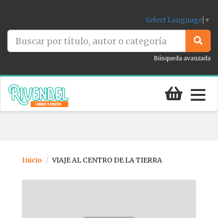
Select Language
▼
Búsqueda avanzada
Togg
navig
Inicio
VIAJE AL CENTRO DE LA TIERRA