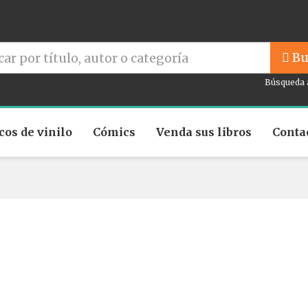
Bu
Búsqueda 
cos de vinilo
Cómics
Venda sus libros
Conta